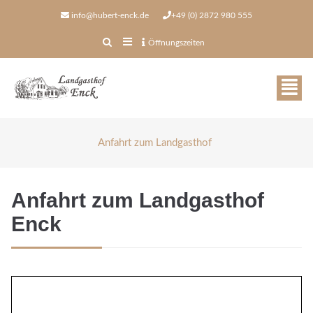
info@hubert-enck.de
+49 (0) 2872 980 555
Öffnungszeiten
Anfahrt zum Landgasthof
Anfahrt zum Landgasthof
Enck
Öffnungszeiten
in der Woche geöffnet
ab 16.00 - 22.00 Uhr