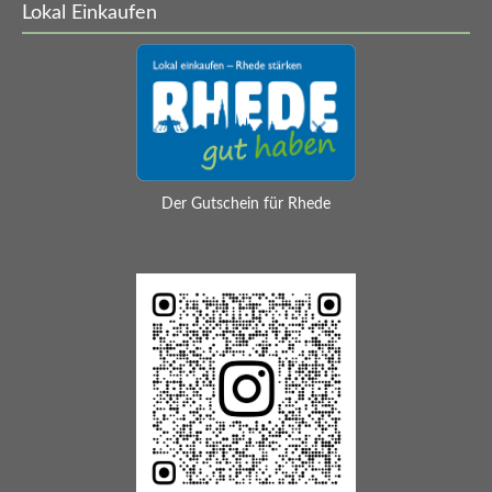
Lokal Einkaufen
Geschlossen an ...
Heilig Abend
Der Gutschein für Rhede
1.-2. Weihnachtstag
Sylvester
Neujahr