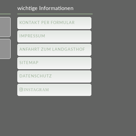
wichtige Informationen
KONTAKT PER FORMULAR
IMPRESSUM
ANFAHRT ZUM LANDGASTHOF
SITEMAP
DATENSCHUTZ
INSTAGRAM