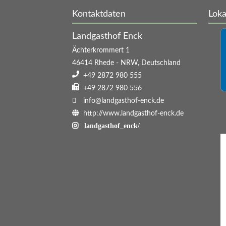
Kontaktdaten
Loka
Landgasthof Enck
Ächterkrommert 1
46414
Rhede
-
NRW
,
Deutschland
+49 2872 980 555
+49 2872 980 556
info@landgasthof-enck.de
http://www.landgasthof-enck.de
landgasthof_enck/