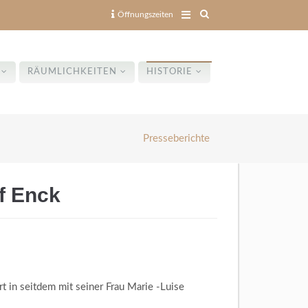
Öffnungszeiten
RÄUMLICHKEITEN
HISTORIE
Presseberichte
f Enck
in seitdem mit seiner Frau Marie -Luise