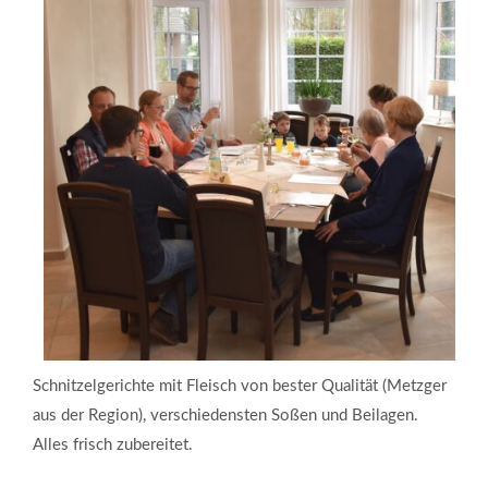
warme Küche von
von 17.00 - 21.00 Uhr
an Sonntagen geöffnet
durchgängig von 11.00 - 22.00 Uhr geöffnet
warme Küche
von 12.00 - 14.00 Uhr und
von 17.00 - 21.00 Uhr
Schnitzelgerichte mit Fleisch von bester Qualität (Metzger
aus der Region), verschiedensten Soßen und Beilagen.
Alles frisch zubereitet.