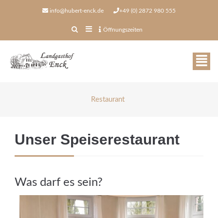
info@hubert-enck.de
+49 (0) 2872 980 555
Öffnungszeiten
Restaurant
Unser Speiserestaurant
Öffnungszeiten
Was darf es sein?
in der Woche geöffnet
ab 16.00 - 22.00 Uhr