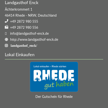
Landgasthof Enck
Ächterkrommert 1
46414
Rhede
-
NRW
,
Deutschland
+49 2872 980 555
+49 2872 980 556
info@landgasthof-enck.de
http://www.landgasthof-enck.de
landgasthof_enck/
Lokal Einkaufen
Der Gutschein für Rhede