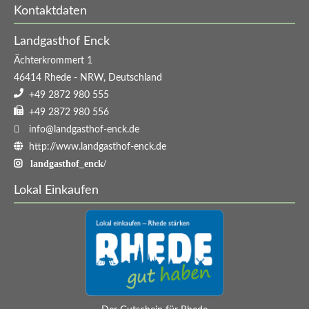
Kontaktdaten
Ruhetage
Landgasthof Enck
Montag
Ächterkrommert 1
46414
Rhede
-
NRW
,
Deutschland
und
+49 2872 980 555
+49 2872 980 556
Dienstag
info@landgasthof-enck.de
http://www.landgasthof-enck.de
landgasthof_enck/
Lokal Einkaufen