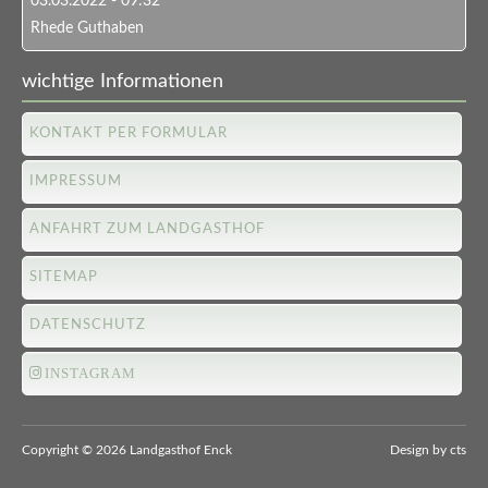
03.03.2022 - 09:32
Rhede Guthaben
wichtige Informationen
KONTAKT PER FORMULAR
IMPRESSUM
ANFAHRT ZUM LANDGASTHOF
SITEMAP
DATENSCHUTZ
INSTAGRAM
Copyright
©
2026 Landgasthof Enck
Design by
cts