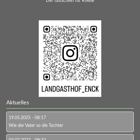
Der Gutschein für Rhede
Geschlossen an ...
Heilig Abend
1.-2. Weihnachtstag
Sylvester
Neujahr
Aktuelles
19.05.2025 - 08:17
Wie der Vater so die Tochter